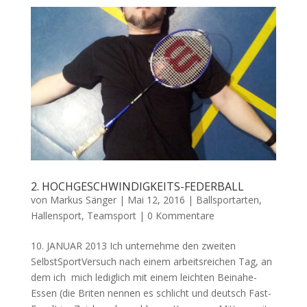
2. HOCHGESCHWINDIGKEITS-FEDERBALL
von
Markus Sänger
|
Mai 12, 2016
|
Ballsportarten
,
Hallensport
,
Teamsport
|
0 Kommentare
10. JANUAR 2013 Ich unternehme den zweiten
SelbstSportVersuch nach einem arbeitsreichen Tag, an
dem ich mich lediglich mit einem leichten Beinahe-
Essen (die Briten nennen es schlicht und deutsch Fast-