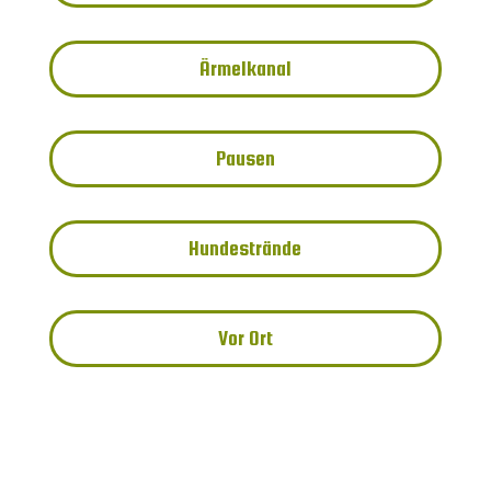
Ärmelkanal
Pausen
Hundestrände
Vor Ort