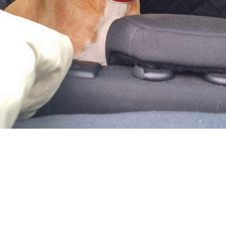
Papiere, Pässe &
Impfungen