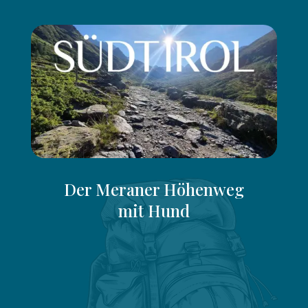
Der Meraner Höhenweg
mit Hund