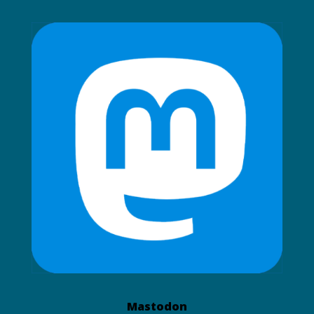
Mastodon