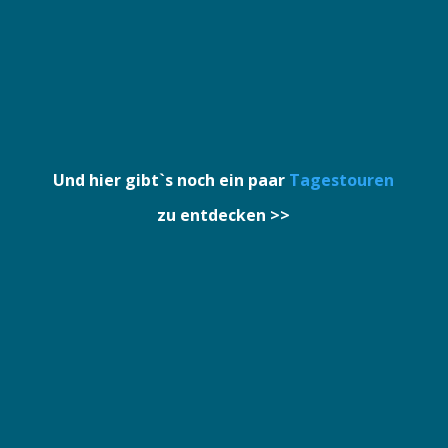
Schuhe an und los >>
Und hier gibt`s noch ein paar
Tagestouren
zu entdecken >>