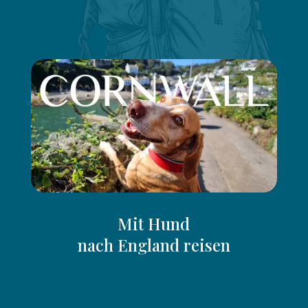
Erlebt diese fantastische Reise mit uns >>
Mit Hund
nach England reisen
Tipps, Links & Fakten für Eure Reise zu den
Hundeverrückten auf die Insel am Beispiel