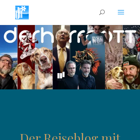
Est. 1998
Der Reiseblog mit