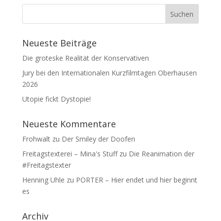
Neueste Beiträge
Die groteske Realität der Konservativen
Jury bei den Internationalen Kurzfilmtagen Oberhausen
2026
Utopie fickt Dystopie!
Neueste Kommentare
Frohwalt
zu
Der Smiley der Doofen
Freitagstexterei – Mina's Stuff
zu
Die Reanimation der
#Freitagstexter
Henning Uhle
zu
PORTER – Hier endet und hier beginnt
es
Archiv