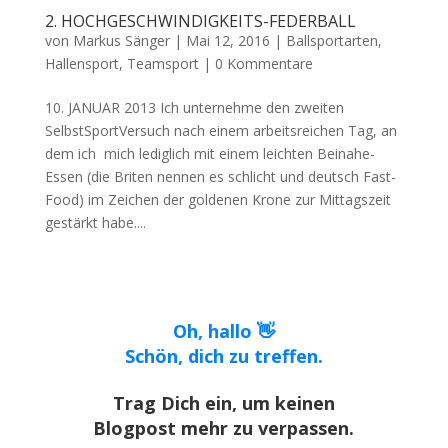
2. HOCHGESCHWINDIGKEITS-FEDERBALL
von
Markus Sänger
|
Mai 12, 2016
|
Ballsportarten
,
Hallensport
,
Teamsport
|
0 Kommentare
10. JANUAR 2013 Ich unternehme den zweiten
SelbstSportVersuch nach einem arbeitsreichen Tag, an
dem ich mich lediglich mit einem leichten Beinahe-
Essen (die Briten nennen es schlicht und deutsch Fast-
Food) im Zeichen der goldenen Krone zur Mittagszeit
gestärkt habe....
Oh, hallo 👋
Schön, dich zu treffen.
Trag Dich ein, um keinen
Blogpost mehr zu verpassen.