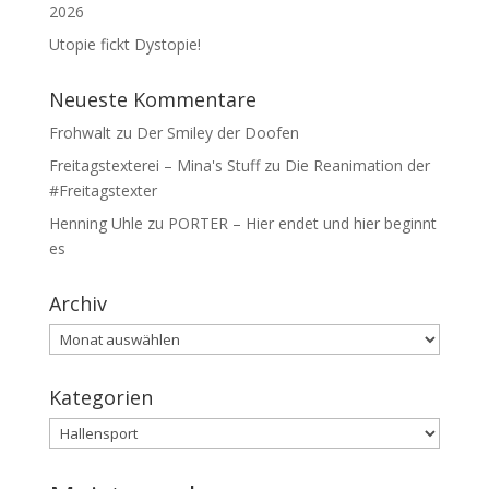
2026
Utopie fickt Dystopie!
Neueste Kommentare
Frohwalt
zu
Der Smiley der Doofen
Freitagstexterei – Mina's Stuff
zu
Die Reanimation der
#Freitagstexter
Henning Uhle
zu
PORTER – Hier endet und hier beginnt
es
Archiv
Archiv
Kategorien
Kategorien