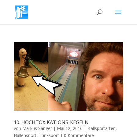
10. HOCHTOXIKATIONS-KEGELN
von
Markus Sänger
|
Mai 12, 2016
|
Ballsportarten
,
Hallensport
,
Trinksport
|
0 Kommentare