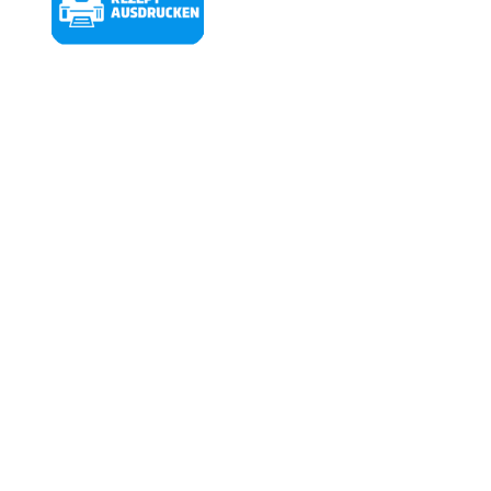
ETHIK:
Zum Thema Thunfisch