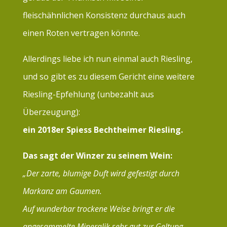
fleischähnlichen Konsistenz durchaus auch
einen Roten vertragen könnte.
Allerdings liebe ich nun einmal auch Riesling,
und so gibt es zu diesem Gericht eine weitere
Riesling-Epfehlung (unbezahlt aus
Überzeugung):
ein 2018er Spiess Bechtheimer Riesling.
Das sagt der Winzer zu seinem Wein:
„Der zarte, blumige Duft wird gefestigt durch
Markanz am Gaumen.
Auf wunderbar trockene Weise bringt er die
angesammelte Mineralik sehr gut zur Geltung.