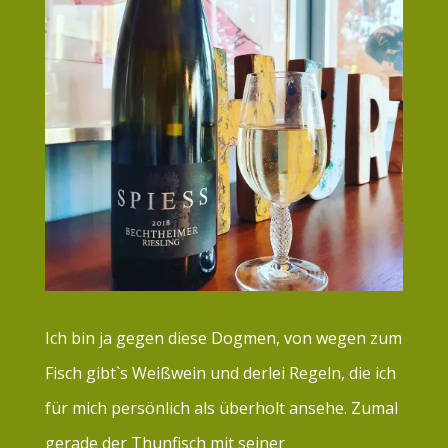
Ich bin ja gegen diese Dogmen, von wegen zum
Fisch gibt`s Weißwein und derlei Regeln, die ich
für mich persönlich als überholt ansehe. Zumal
gerade der Thunfisch mit seiner