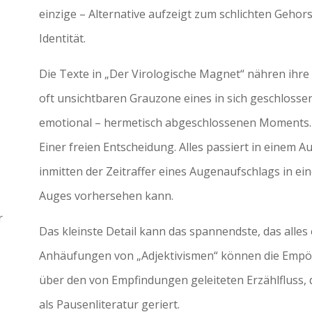
einzige – Alternative aufzeigt zum schlichten Geho
Identität.
Die Texte in „Der Virologische Magnet“ nähren ihre 
oft unsichtbaren Grauzone eines in sich geschlossen
emotional – hermetisch abgeschlossenen Moments. A
Einer freien Entscheidung. Alles passiert in einem 
inmitten der Zeitraffer eines Augenaufschlags in eine
Auges vorhersehen kann.
r
Das kleinste Detail kann das spannendste, das alles
Anhäufungen von „Adjektivismen“ können die Emp
über den von Empfindungen geleiteten Erzählfluss, 
als Pausenliteratur geriert.