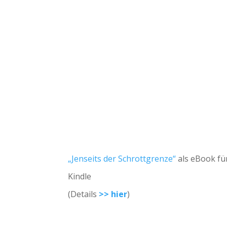
„Jenseits der Schrottgrenze“
als eBook fü
Kindle
(Details
>> hier
)