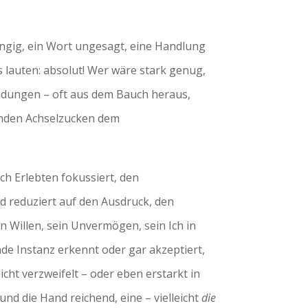
ängig, ein Wort ungesagt, eine Handlung
lauten: absolut! Wer wäre stark genug,
idungen – oft aus dem Bauch heraus,
enden Achselzucken dem
h Erlebten fokussiert, den
d reduziert auf den Ausdruck, den
n Willen, sein Unvermögen, sein Ich in
e Instanz erkennt oder gar akzeptiert,
ht verzweifelt – oder eben erstarkt in
und die Hand reichend, eine – vielleicht
die