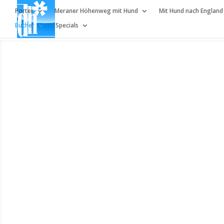
Porter
Meraner Höhenweg mit Hund
Mit Hund nach England
Bücher
Specials