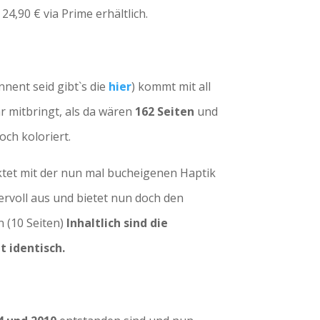
 24,90 € via Prime erhältlich.
nnent seid gibt`s die
hier
) kommt mit all
r mitbringt, als da wären
162 Seiten
und
och koloriert.
ktet mit der nun mal bucheigenen Haptik
ervoll aus und bietet nun doch den
 (10 Seiten)
Inhaltlich sind die
t identisch.