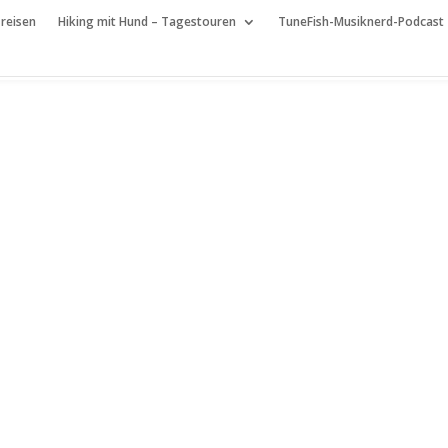
 reisen
Hiking mit Hund – Tagestouren
TuneFish-Musiknerd-Podcast