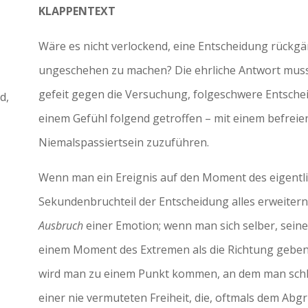
KLAPPENTEXT
Wäre es nicht verlockend, eine Entscheidung rückg
ungeschehen zu machen? Die ehrliche Antwort muss 
gefeit gegen die Versuchung, folgeschwere Entsche
d,
einem Gefühl folgend getroffen – mit einem befrei
Niemalspassiertsein zuzuführen.
Wenn man ein Ereignis auf den Moment des eigentlic
Sekundenbruchteil der Entscheidung alles erweitern
Ausbruch
einer Emotion; wenn man sich selber, seine
einem Moment des Extremen als die Richtung gebend
wird man zu einem Punkt kommen, an dem man schlic
einer nie vermuteten Freiheit, die, oftmals dem Abgr