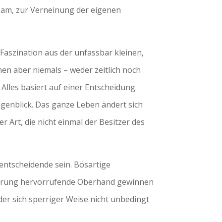
rsam, zur Verneinung der eigenen
Faszination aus der unfassbar kleinen,
en aber niemals – weder zeitlich noch
lles basiert auf einer Entscheidung.
Augenblick. Das ganze Leben ändert sich
r Art, die nicht einmal der Besitzer des
 entscheidende sein. Bösartige
örung hervorrufende Oberhand gewinnen
der sich sperriger Weise nicht unbedingt