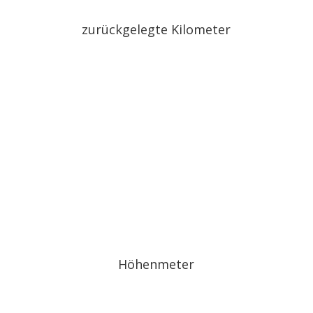
zurückgelegte Kilometer
Höhenmeter