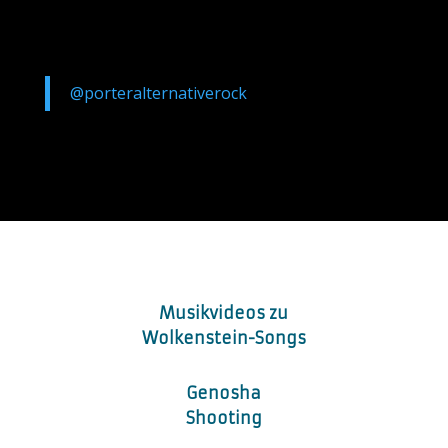
@porteralternativerock
Musikvideos zu
Wolkenstein-Songs
Genosha
Shooting