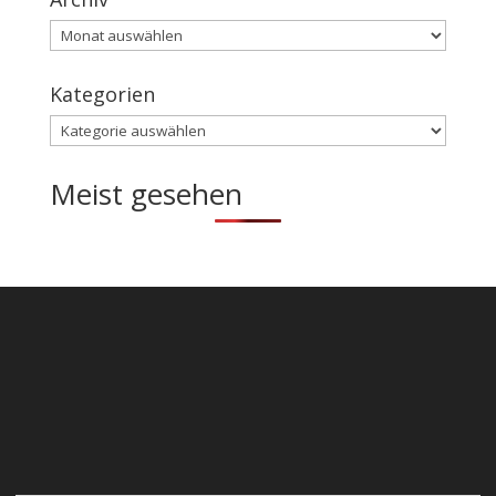
Archiv
Kategorien
Kategorien
Meist gesehen