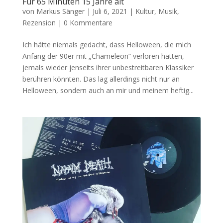
Für 65 Minuten 15 Jahre alt
von
Markus Sänger
|
Juli 6, 2021
|
Kultur
,
Musik
,
Rezension
|
0 Kommentare
Ich hätte niemals gedacht, dass Helloween, die mich
Anfang der 90er mit „Chameleon“ verloren hatten,
jemals wieder jenseits ihrer unbestreitbaren Klassiker
berühren könnten. Das lag allerdings nicht nur an
Helloween, sondern auch an mir und meinem heftig...