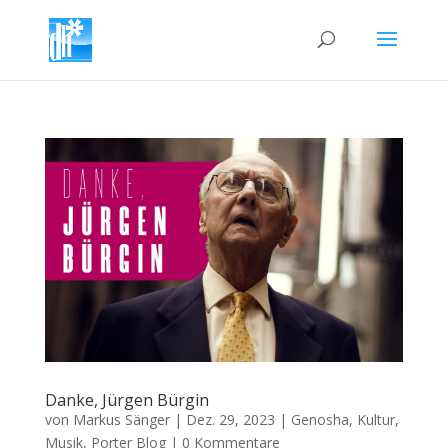
Danke, Jürgen Bürgin
von
Markus Sänger
|
Dez. 29, 2023
|
Genosha
,
Kultur
,
Musik
,
Porter Blog
|
0 Kommentare