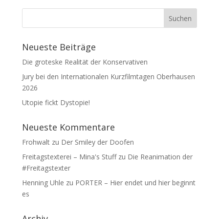
Neueste Beiträge
Die groteske Realität der Konservativen
Jury bei den Internationalen Kurzfilmtagen Oberhausen
2026
Utopie fickt Dystopie!
Neueste Kommentare
Frohwalt
zu
Der Smiley der Doofen
Freitagstexterei – Mina's Stuff
zu
Die Reanimation der
#Freitagstexter
Henning Uhle
zu
PORTER – Hier endet und hier beginnt
es
Archiv