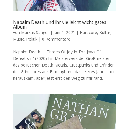
Napalm Death und ihr vielleicht wichtigstes
Album
von
Markus Sänger
|
Juni 4, 2021
|
Hardcore
,
Kultur
,
Musik
,
Politik
|
0 Kommentare
Napalm Death – „Throes Of Joy In The Jaws Of
Defeatism“ (2020) Ein Meisterwerk der Großmeister
des politischen Death Metals, Crustpunks und Erfinder
des Grindcores aus Birmingham, das letztes Jahr schon
herauskam, aber jetzt erst den Weg zu mir fand....