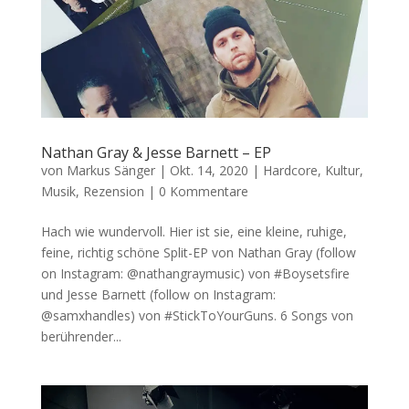
Nathan Gray & Jesse Barnett – EP
von
Markus Sänger
|
Okt. 14, 2020
|
Hardcore
,
Kultur
,
Musik
,
Rezension
|
0 Kommentare
Hach wie wundervoll. Hier ist sie, eine kleine, ruhige,
feine, richtig schöne Split-EP von Nathan Gray (follow
on Instagram: @nathangraymusic) von #Boysetsfire
und Jesse Barnett (follow on Instagram:
@samxhandles) von #StickToYourGuns. 6 Songs von
berührender...