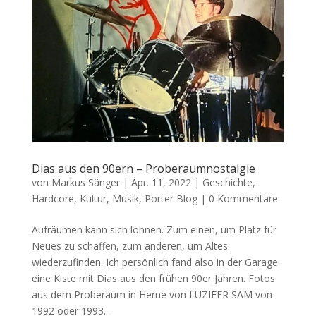
Dias aus den 90ern – Proberaumnostalgie
von
Markus Sänger
|
Apr. 11, 2022
|
Geschichte
,
Hardcore
,
Kultur
,
Musik
,
Porter Blog
|
0 Kommentare
Aufräumen kann sich lohnen. Zum einen, um Platz für
Neues zu schaffen, zum anderen, um Altes
wiederzufinden. Ich persönlich fand also in der Garage
eine Kiste mit Dias aus den frühen 90er Jahren. Fotos
aus dem Proberaum in Herne von LUZIFER SAM von
1992 oder 1993....