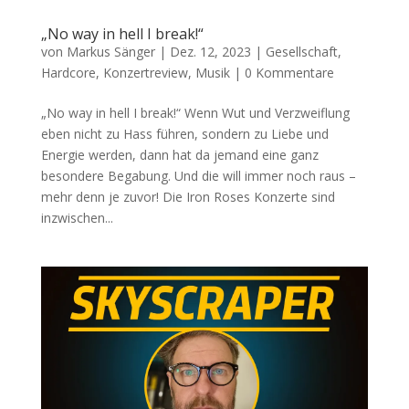
„No way in hell I break!“
von
Markus Sänger
|
Dez. 12, 2023
|
Gesellschaft
,
Hardcore
,
Konzertreview
,
Musik
|
0 Kommentare
„No way in hell I break!“ Wenn Wut und Verzweiflung
eben nicht zu Hass führen, sondern zu Liebe und
Energie werden, dann hat da jemand eine ganz
besondere Begabung. Und die will immer noch raus –
mehr denn je zuvor! Die Iron Roses Konzerte sind
inzwischen...