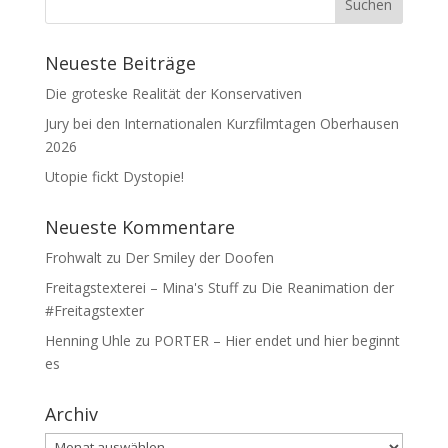
Neueste Beiträge
Die groteske Realität der Konservativen
Jury bei den Internationalen Kurzfilmtagen Oberhausen
2026
Utopie fickt Dystopie!
Neueste Kommentare
Frohwalt
zu
Der Smiley der Doofen
Freitagstexterei – Mina's Stuff
zu
Die Reanimation der
#Freitagstexter
Henning Uhle
zu
PORTER – Hier endet und hier beginnt
es
Archiv
Archiv