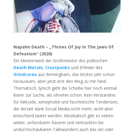
Napalm Death – „Throes Of Joy In The Jaws Of
Defeatism“ (2020)
Ein Meisterwerk der Großmeister des politischen
Death Metals
,
Crustpunks
und Erfinder des
Grindcores
aus Birmingham, das letztes Jahr schon
herauskam, aber jetzt erst den Weg zu mir fand.
Thematisch, lyrisch geht die Scheibe hier noch einmal
klarer zur Sache, als ohnehin schon. Kein Verständnis
für faktoide, xenophobe und faschistische Tendenzen,
die derzeit dank Social Media nicht mehr, wohl aber
kreischend lauter werden. Musikalisch gibt es neben
wilder, unfassbarer Raserei und vertrackten bis
undurchschaubaren Taktwundern auch das ein oder