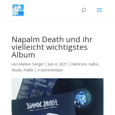
Napalm Death und ihr
vielleicht wichtigstes
Album
von
Markus Sänger
|
Juni 4, 2021
|
Hardcore
,
Kultur
,
Musik
,
Politik
|
0 Kommentare