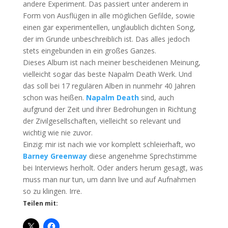
andere Experiment. Das passiert unter anderem in
Form von Ausflügen in alle möglichen Gefilde, sowie
einen gar experimentellen, unglaublich dichten Song,
der im Grunde unbeschreiblich ist. Das alles jedoch
stets eingebunden in ein großes Ganzes.
Dieses Album ist nach meiner bescheidenen Meinung,
vielleicht sogar das beste Napalm Death Werk. Und
das soll bei 17 regulären Alben in nunmehr 40 Jahren
schon was heißen.
Napalm Death
sind, auch
aufgrund der Zeit und ihrer Bedrohungen in Richtung
der Zivilgesellschaften, vielleicht so relevant und
wichtig wie nie zuvor.
Einzig: mir ist nach wie vor komplett schleierhaft, wo
Barney Greenway
diese angenehme Sprechstimme
bei Interviews herholt. Oder anders herum gesagt, was
muss man nur tun, um dann live und auf Aufnahmen
so zu klingen. Irre.
Teilen mit: