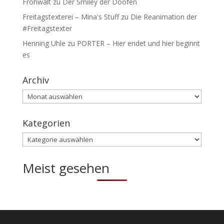
Frohwalt
zu
Der Smiley der Doofen
Freitagstexterei – Mina's Stuff
zu
Die Reanimation der
#Freitagstexter
Henning Uhle
zu
PORTER – Hier endet und hier beginnt
es
Archiv
Archiv
Kategorien
Kategorien
Meist gesehen