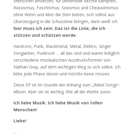
Menschen einsetzen, für universelle Rechte kämpfen,
Rassismus, Faschismus, Sexismus und Cheauvinismus
ohne Wenn und Aber die Stirn bieten, sich selbst aus
Überzeugung in die Schusslinie bringen, dann weiß ich:
hier muss ich sein. Das ist die Linie, die ich
stützen und schützen werde.
Hardcore, Punk, Blackmetal, Metal, Elektro, Singer
Songwriter, Punkrock … all das sind und waren lediglich
verschiedene musikalischen Ausdrucksformen von
Nathan Gray, auf dem wichtigen Weg zu sich selbst. Ich
liebe jede Phase davon und möchte keine missen.
Diese EP ist im Grunde der Anhang zum „Rebel Songs“-
Album. Aber sie ist wichtig. Wie all die Werke zuvor.
Ich liebe Musik. Ich liebe Musik von tollen
Menschen!
Liebe!
…