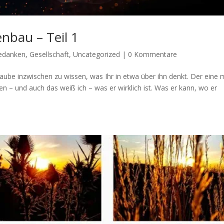
nbau – Teil 1
edanken
,
Gesellschaft
,
Uncategorized
|
0 Kommentare
laube inzwischen zu wissen, was Ihr in etwa über ihn denkt. Der eine 
n – und auch das weiß ich – was er wirklich ist. Was er kann, wo er