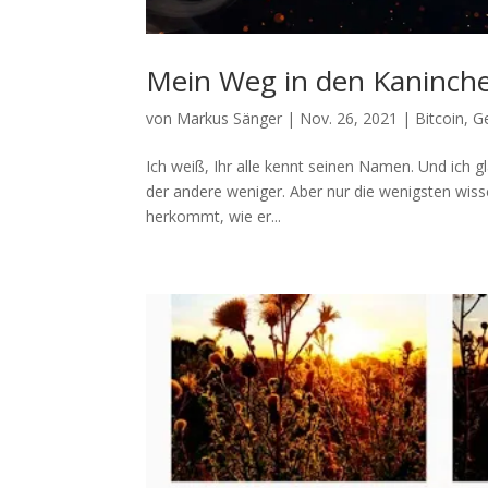
Mein Weg in den Kaninche
von
Markus Sänger
|
Nov. 26, 2021
|
Bitcoin
,
G
Ich weiß, Ihr alle kennt seinen Namen. Und ich g
der andere weniger. Aber nur die wenigsten wisse
herkommt, wie er...