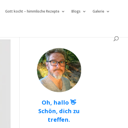
Gott kocht – himmlische Rezepte
Blogs
Galerie
Oh, hallo 👋
Schön, dich zu
treffen.