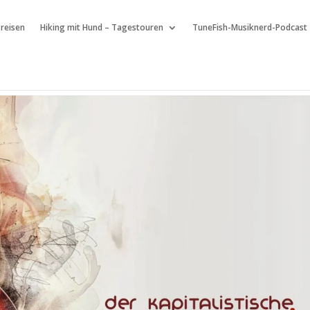
 reisen
Hiking mit Hund – Tagestouren
TuneFish-Musiknerd-Podcast