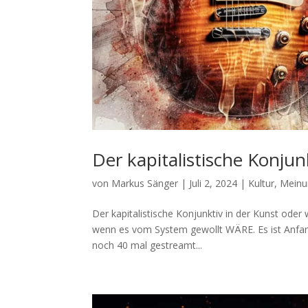
Der kapitalistische Konjun
von
Markus Sänger
|
Juli 2, 2024
|
Kultur
,
Meinu
Der kapitalistische Konjunktiv in der Kunst ode
wenn es vom System gewollt WÄRE. Es ist Anfan
noch 40 mal gestreamt...