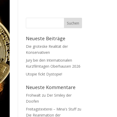
Neueste Beiträge
Die groteske Realität der
Konservativen
Jury bei den Internationalen
Kurzfilmtagen Oberhausen 2026
Utopie fickt Dystopie!
Neueste Kommentare
Frohwalt
zu
Der Smiley der
Doofen
Freitagstexterei – Mina's Stuff
zu
Die Reanimation der