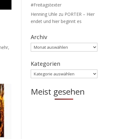
#Freitagstexter
Henning Uhle
zu
PORTER – Hier
endet und hier beginnt es
Archiv
Archiv
mehr,
Kategorien
Kategorien
Meist gesehen