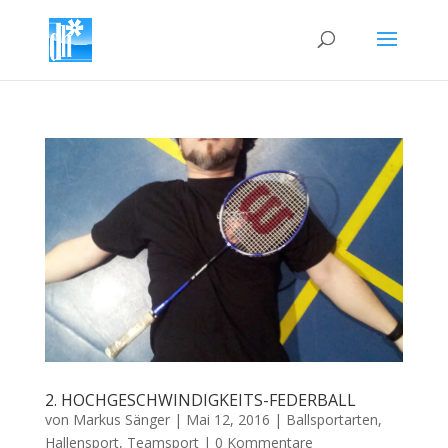
2. HOCHGESCHWINDIGKEITS-FEDERBALL
von
Markus Sänger
|
Mai 12, 2016
|
Ballsportarten
,
Hallensport
,
Teamsport
|
0 Kommentare