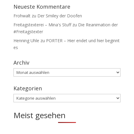
Neueste Kommentare
Frohwalt
zu
Der Smiley der Doofen
Freitagstexterei – Mina's Stuff
zu
Die Reanimation der
#Freitagstexter
Henning Uhle
zu
PORTER – Hier endet und hier beginnt
es
Archiv
Archiv
Kategorien
Kategorien
Meist gesehen