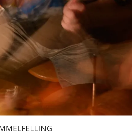
OMMELFELLING