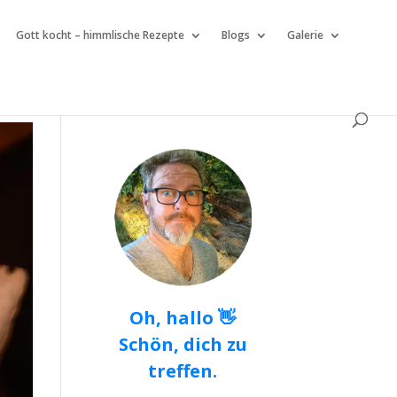
Gott kocht – himmlische Rezepte
Blogs
Galerie
Oh, hallo 👋
Schön, dich zu
treffen.