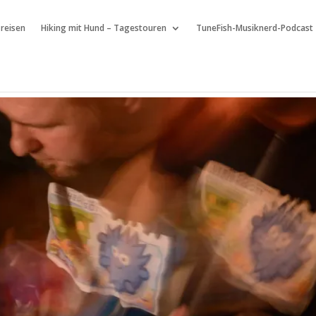
 reisen
Hiking mit Hund – Tagestouren
TuneFish-Musiknerd-Podcast