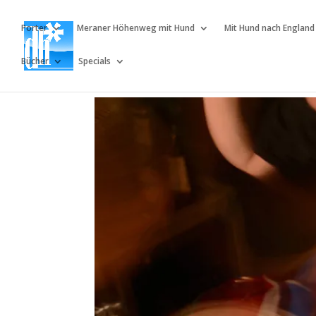
Porter
Meraner Höhenweg mit Hund
Mit Hund nach England
Bücher
Specials