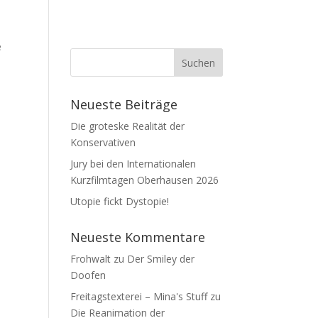
e
Neueste Beiträge
Die groteske Realität der
Konservativen
Jury bei den Internationalen
Kurzfilmtagen Oberhausen 2026
Utopie fickt Dystopie!
Neueste Kommentare
Frohwalt
zu
Der Smiley der
Doofen
Freitagstexterei – Mina's Stuff
zu
Die Reanimation der