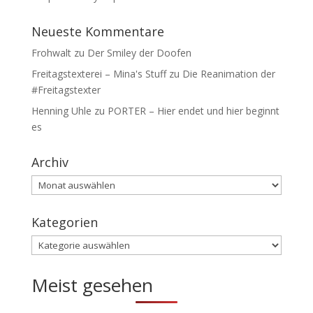
Neueste Kommentare
Frohwalt
zu
Der Smiley der Doofen
Freitagstexterei – Mina's Stuff
zu
Die Reanimation der
#Freitagstexter
Henning Uhle
zu
PORTER – Hier endet und hier beginnt
es
Archiv
Archiv
Kategorien
Kategorien
Meist gesehen