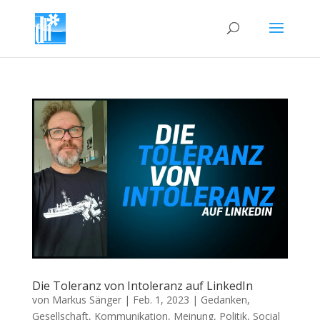
Die Toleranz von Intoleranz auf LinkedIn
von
Markus Sänger
|
Feb. 1, 2023
|
Gedanken
,
Gesellschaft
,
Kommunikation
,
Meinung
,
Politik
,
Social