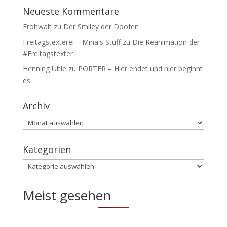
Neueste Kommentare
Frohwalt
zu
Der Smiley der Doofen
Freitagstexterei – Mina's Stuff
zu
Die Reanimation der
#Freitagstexter
Henning Uhle
zu
PORTER – Hier endet und hier beginnt
es
Archiv
Archiv
Kategorien
Kategorien
Meist gesehen