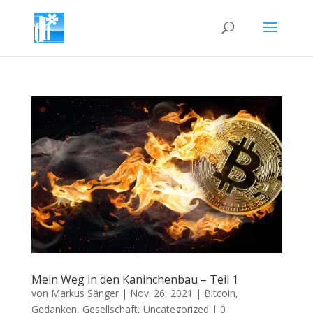
Mein Weg in den Kaninchenbau – Teil 1
von
Markus Sänger
|
Nov. 26, 2021
|
Bitcoin
,
Gedanken
,
Gesellschaft
,
Uncategorized
|
0