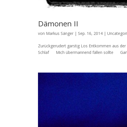
Dämonen II
von
Markus Sänger
|
Sep. 16, 2014
|
Uncategor
Zurückgerudert garstig Los Entkommen aus der Ka
Schlaf Mich übermannend fällen sollte Ganz 