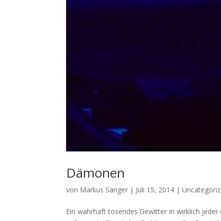
Dämonen
von
Markus Sänger
|
Juli 15, 2014
|
Uncategori
Ein wahrhaft tosendes Gewitter In wirklich jeder