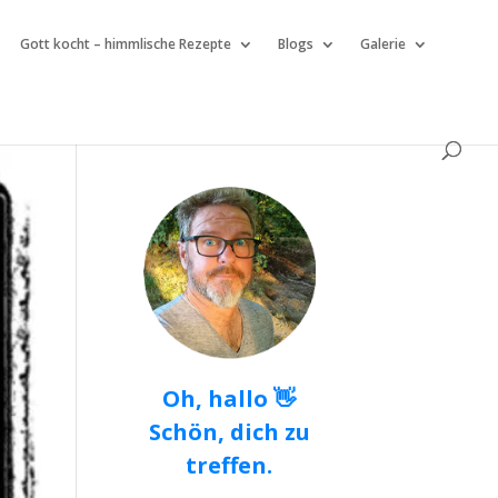
Gott kocht – himmlische Rezepte
Blogs
Galerie
Oh, hallo 👋
Schön, dich zu
treffen.