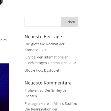
Neueste Beiträge
er im
Die groteske Realität der
Konservativen
Jury bei den Internationalen
Kurzfilmtagen Oberhausen 2026
Utopie fickt Dystopie!
Neueste Kommentare
Frohwalt
zu
Der Smiley der
Doofen
Freitagstexterei – Mina's Stuff
zu
Die Reanimation der