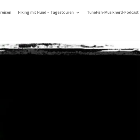
 reisen
Hiking mit Hund – Tagestouren
TuneFish-Musiknerd-Podcast