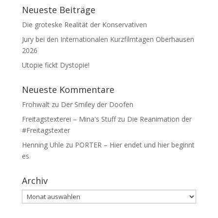
Neueste Beiträge
Die groteske Realität der Konservativen
Jury bei den Internationalen Kurzfilmtagen Oberhausen
2026
Utopie fickt Dystopie!
Neueste Kommentare
Frohwalt
zu
Der Smiley der Doofen
Freitagstexterei – Mina's Stuff
zu
Die Reanimation der
#Freitagstexter
Henning Uhle
zu
PORTER – Hier endet und hier beginnt
es
Archiv
Archiv