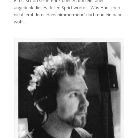
ELLO schon seine Kritik über zu bürzeln, aber
angedenk dieses dollen Sprichwortes „Was Hänschen
nicht lernt, lernt Hans nimmermehr“ darf man ein paar
wohl...