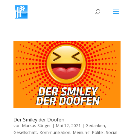
Der Smiley der Doofen
von
Markus Sänger
|
Mai 12, 2021
|
Gedanken
,
Gesellschaft
,
Kommunikation
,
Meinung
,
Politik
,
Social