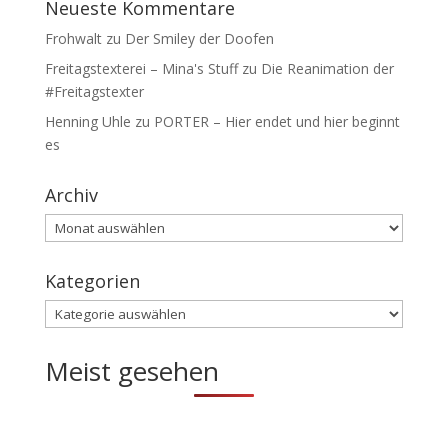
Neueste Kommentare
Frohwalt
zu
Der Smiley der Doofen
Freitagstexterei – Mina's Stuff
zu
Die Reanimation der
#Freitagstexter
Henning Uhle
zu
PORTER – Hier endet und hier beginnt
es
Archiv
Archiv
Kategorien
Kategorien
Meist gesehen