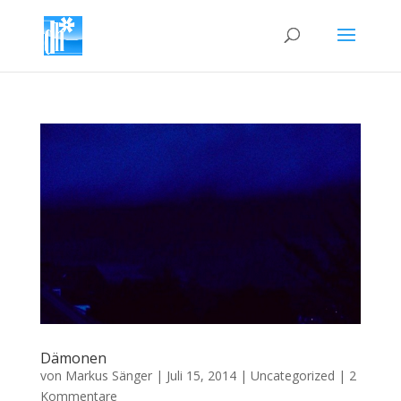
Dämonen
von
Markus Sänger
|
Juli 15, 2014
|
Uncategorized
|
2
Kommentare