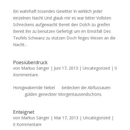
Ein wahrhaft tosendes Gewitter In wirklich jeder
einzelnen Nacht Und glaub mir es war bitter Vollsten
Schreckens aufgewacht Bereit den Dolch zu greifen
Bereit ihn zu benutzen Gefertigt um im Ernstfall Des
Teufels Schwanz zu stutzen Doch feiges Wesen an die
Nacht...
Poesiüberdruck
von
Markus Sänger
|
Juni 17, 2013
|
Uncategorized
|
0
Kommentare
Honigwabernde Nebel bedecken die Abflussauen
gülden geneckter Morgentausendschöns.
Enteignet
von
Markus Sänger
|
Mai 17, 2013
|
Uncategorized
|
0 Kommentare