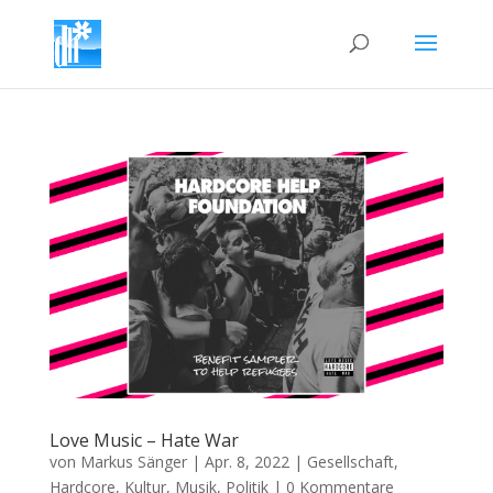
Love Music – Hate War
von
Markus Sänger
|
Apr. 8, 2022
|
Gesellschaft
,
Hardcore
,
Kultur
,
Musik
,
Politik
|
0 Kommentare