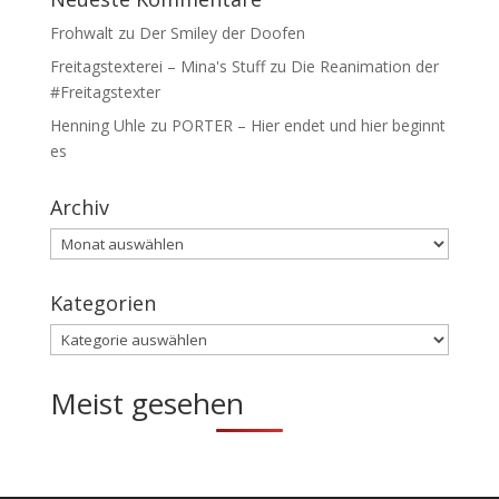
Frohwalt
zu
Der Smiley der Doofen
Freitagstexterei – Mina's Stuff
zu
Die Reanimation der
#Freitagstexter
Henning Uhle
zu
PORTER – Hier endet und hier beginnt
es
Archiv
Archiv
Kategorien
Kategorien
Meist gesehen