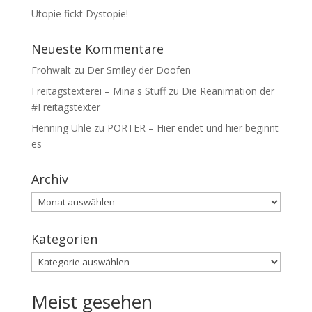
Utopie fickt Dystopie!
Neueste Kommentare
Frohwalt
zu
Der Smiley der Doofen
Freitagstexterei – Mina's Stuff
zu
Die Reanimation der
#Freitagstexter
Henning Uhle
zu
PORTER – Hier endet und hier beginnt
es
Archiv
Archiv
Kategorien
Kategorien
Meist gesehen