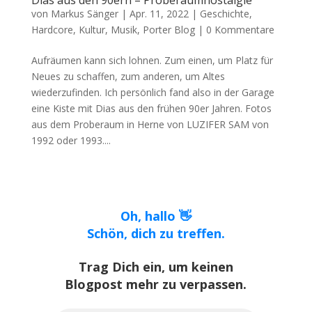
Dias aus den 90ern – Proberaumnostalgie
von
Markus Sänger
|
Apr. 11, 2022
|
Geschichte
,
Hardcore
,
Kultur
,
Musik
,
Porter Blog
|
0 Kommentare
Aufräumen kann sich lohnen. Zum einen, um Platz für
Neues zu schaffen, zum anderen, um Altes
wiederzufinden. Ich persönlich fand also in der Garage
eine Kiste mit Dias aus den frühen 90er Jahren. Fotos
aus dem Proberaum in Herne von LUZIFER SAM von
1992 oder 1993....
Oh, hallo 👋
Schön, dich zu treffen.
Trag Dich ein, um keinen
Blogpost mehr zu verpassen.