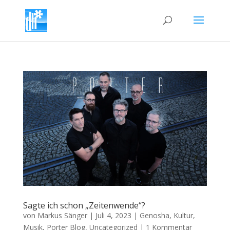
Sagte ich schon „Zeitenwende“?
von
Markus Sänger
|
Juli 4, 2023
|
Genosha
,
Kultur
,
Musik
,
Porter Blog
,
Uncategorized
|
1 Kommentar