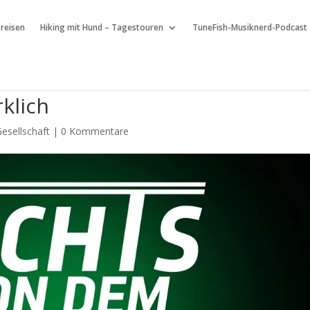
 reisen
Hiking mit Hund – Tagestouren
TuneFish-Musiknerd-Podcast
rklich
esellschaft
|
0 Kommentare