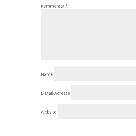
Kommentar
*
Name
E-Mail-Adresse
Website