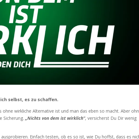
ich selbst, es zu schaffen.
s ohne wirkliche Alternative ist und man das eben so macht. Aber oh
ne Sicherung.
„Nichts von dem ist wirklich“
, versicherst Du Dir wenig
probieren. Einfach testen, ob es so ist, wie Du hoffst, dass es nicht