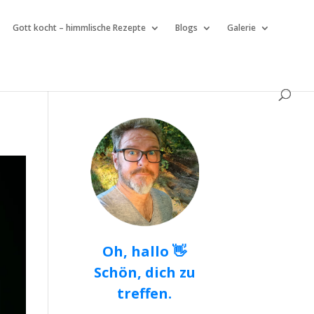
Gott kocht – himmlische Rezepte
Blogs
Galerie
Oh, hallo 👋
Schön, dich zu
treffen.