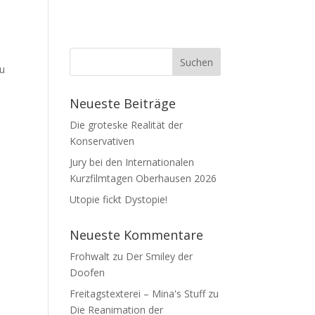
zu
Neueste Beiträge
Die groteske Realität der
Konservativen
Jury bei den Internationalen
Kurzfilmtagen Oberhausen 2026
Utopie fickt Dystopie!
Neueste Kommentare
Frohwalt
zu
Der Smiley der
Doofen
Freitagstexterei – Mina's Stuff
zu
Die Reanimation der