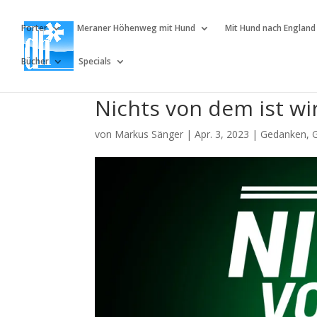
Porter
Meraner Höhenweg mit Hund
Mit Hund nach England
Bücher
Specials
Nichts von dem ist wi
von
Markus Sänger
|
Apr. 3, 2023
|
Gedanken
,
G