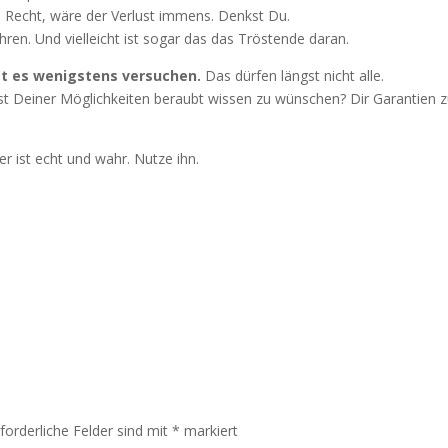
u Recht, wäre der Verlust immens. Denkst Du.
hren. Und vielleicht ist sogar das das Tröstende daran.
st es wenigstens versuchen.
Das dürfen längst nicht alle.
st Deiner Möglichkeiten beraubt wissen zu wünschen? Dir Garantien 
 der ist echt und wahr. Nutze ihn.
rforderliche Felder sind mit
*
markiert