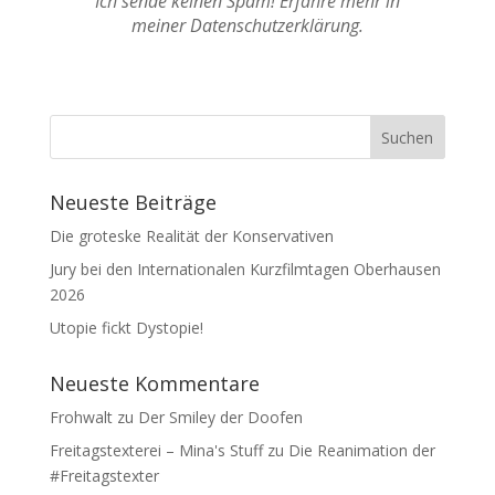
Ich sende keinen Spam! Erfahre mehr in
meiner Datenschutzerklärung.
Neueste Beiträge
Die groteske Realität der Konservativen
Jury bei den Internationalen Kurzfilmtagen Oberhausen
2026
Utopie fickt Dystopie!
Neueste Kommentare
Frohwalt
zu
Der Smiley der Doofen
Freitagstexterei – Mina's Stuff
zu
Die Reanimation der
#Freitagstexter