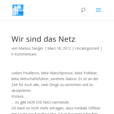
Wir sind das Netz
von
Markus Sänger
|
März 18, 2012
|
Uncategorized
|
0 Kommentare
Liebes Feuilleton, liebe Klatschpresse, liebe Politiker,
liebe Wirtschafstführer, verehrte Nation. Es ist an der
Zeit für Euch alle, zwei Dinge zu verstehen und zu
akzeptieren:
Erstens, …
… es gibt nicht DIE Netz-Gemeinde.
Ich kann es nicht mehr ertragen, dass mediale Offliner
mir Leute wie Sascha Lobo, Julian Assange oder Kim