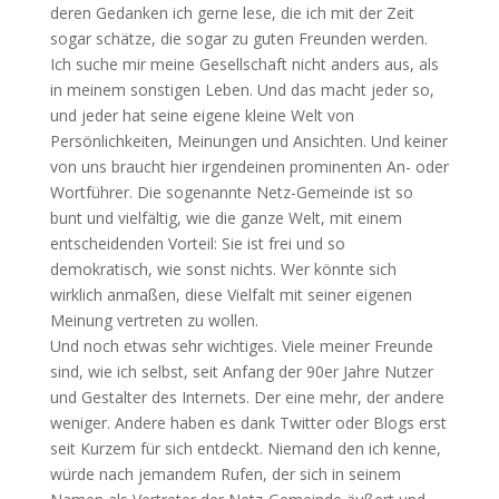
deren Gedanken ich gerne lese, die ich mit der Zeit
sogar schätze, die sogar zu guten Freunden werden.
Ich suche mir meine Gesellschaft nicht anders aus, als
in meinem sonstigen Leben. Und das macht jeder so,
und jeder hat seine eigene kleine Welt von
Persönlichkeiten, Meinungen und Ansichten. Und keiner
von uns braucht hier irgendeinen prominenten An- oder
Wortführer. Die sogenannte Netz-Gemeinde ist so
bunt und vielfältig, wie die ganze Welt, mit einem
entscheidenden Vorteil: Sie ist frei und so
demokratisch, wie sonst nichts. Wer könnte sich
wirklich anmaßen, diese Vielfalt mit seiner eigenen
Meinung vertreten zu wollen.
Und noch etwas sehr wichtiges. Viele meiner Freunde
sind, wie ich selbst, seit Anfang der 90er Jahre Nutzer
und Gestalter des Internets. Der eine mehr, der andere
weniger. Andere haben es dank Twitter oder Blogs erst
seit Kurzem für sich entdeckt. Niemand den ich kenne,
würde nach jemandem Rufen, der sich in seinem