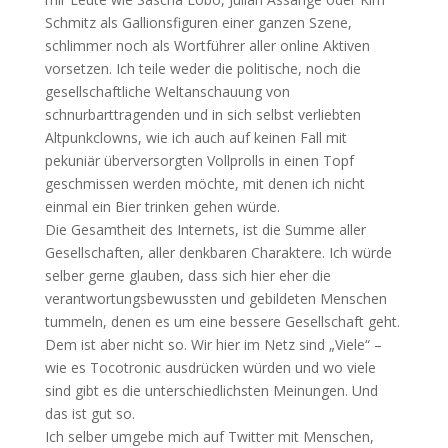
Schmitz als Gallionsfiguren einer ganzen Szene,
schlimmer noch als Wortführer aller online Aktiven
vorsetzen. Ich teile weder die politische, noch die
gesellschaftliche Weltanschauung von
schnurbarttragenden und in sich selbst verliebten
Altpunkclowns, wie ich auch auf keinen Fall mit
pekuniär überversorgten Vollprolls in einen Topf
geschmissen werden möchte, mit denen ich nicht
einmal ein Bier trinken gehen würde.
Die Gesamtheit des Internets, ist die Summe aller
Gesellschaften, aller denkbaren Charaktere. Ich würde
selber gerne glauben, dass sich hier eher die
verantwortungsbewussten und gebildeten Menschen
tummeln, denen es um eine bessere Gesellschaft geht.
Dem ist aber nicht so. Wir hier im Netz sind „Viele“ –
wie es Tocotronic ausdrücken würden und wo viele
sind gibt es die unterschiedlichsten Meinungen. Und
das ist gut so.
Ich selber umgebe mich auf Twitter mit Menschen,