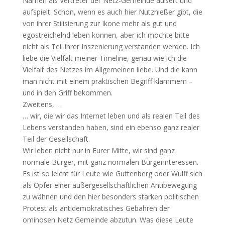
Namen als Vertreter der Netz-Gemeinde äußert und
aufspielt. Schön, wenn es auch hier Nutznießer gibt, die
von ihrer Stilisierung zur Ikone mehr als gut und
egostreichelnd leben können, aber ich möchte bitte
nicht als Teil ihrer Inszenierung verstanden werden. Ich
liebe die Vielfalt meiner Timeline, genau wie ich die
Vielfalt des Netzes im Allgemeinen liebe. Und die kann
man nicht mit einem praktischen Begriff klammern –
und in den Griff bekommen.
Zweitens, …
… wir, die wir das Internet leben und als realen Teil des
Lebens verstanden haben, sind ein ebenso ganz realer
Teil der Gesellschaft.
Wir leben nicht nur in Eurer Mitte, wir sind ganz
normale Bürger, mit ganz normalen Bürgerinteressen.
Es ist so leicht für Leute wie Guttenberg oder Wulff sich
als Opfer einer außergesellschaftlichen Antibewegung
zu wähnen und den hier besonders starken politischen
Protest als antidemokratisches Gebahren der
ominösen Netz Gemeinde abzutun. Was diese Leute