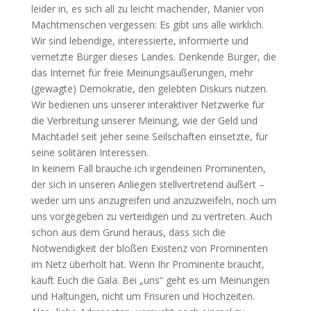
leider in, es sich all zu leicht machender, Manier von
Machtmenschen vergessen: Es gibt uns alle wirklich.
Wir sind lebendige, interessierte, informierte und
vernetzte Bürger dieses Landes. Denkende Bürger, die
das Internet für freie Meinungsäußerungen, mehr
(gewagte) Demokratie, den gelebten Diskurs nutzen.
Wir bedienen uns unserer interaktiver Netzwerke für
die Verbreitung unserer Meinung, wie der Geld und
Machtadel seit jeher seine Seilschaften einsetzte, für
seine solitären Interessen.
In keinem Fall brauche ich irgendeinen Prominenten,
der sich in unseren Anliegen stellvertretend äußert –
weder um uns anzugreifen und anzuzweifeln, noch um
uns vorgegeben zu verteidigen und zu vertreten. Auch
schon aus dem Grund heraus, dass sich die
Notwendigkeit der bloßen Existenz von Prominenten
im Netz überholt hat. Wenn Ihr Prominente braucht,
kauft Euch die Gala. Bei „uns“ geht es um Meinungen
und Haltungen, nicht um Frisuren und Hochzeiten.