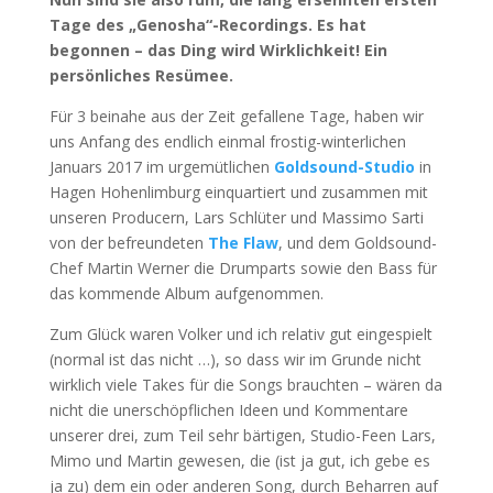
Tage des „Genosha“-Recordings. Es hat
begonnen – das Ding wird Wirklichkeit! Ein
persönliches Resümee.
Für 3 beinahe aus der Zeit gefallene Tage, haben wir
uns Anfang des endlich einmal frostig-winterlichen
Januars 2017 im urgemütlichen
Goldsound-Studio
in
Hagen Hohenlimburg einquartiert und zusammen mit
unseren Producern, Lars Schlüter und Massimo Sarti
von der befreundeten
The Flaw
, und dem Goldsound-
Chef Martin Werner die Drumparts sowie den Bass für
das kommende Album aufgenommen.
Zum Glück waren Volker und ich relativ gut eingespielt
(normal ist das nicht …), so dass wir im Grunde nicht
wirklich viele Takes für die Songs brauchten – wären da
nicht die unerschöpflichen Ideen und Kommentare
unserer drei, zum Teil sehr bärtigen, Studio-Feen Lars,
Mimo und Martin gewesen, die (ist ja gut, ich gebe es
ja zu) dem ein oder anderen Song, durch Beharren auf