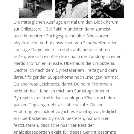
Die mittäglichen Ausflüge einmal um den Block herum
zur Grillpizzerei „Bei Taki“ mündeten dann zumeist
auch in muntere Fachgespräche über Sinuskurven,
physikalische Verhaltensweisen von Schallwellen oder
sonstige Dinge, die mich stets aufs neue erfahren
ließen, wie sich ein Alien kurz nach der Landung in einer
Nerddisco fühlen musste. Überhaupt die Grillpizzeria.
Dachte ich nach dem Gyrosteller am Freitag und dem
darauf folgenden Suppenkoma noch „morgen nimmst
Du aber was Leichteres, damit Du beim Trommeln
nicht stirbst“, fand ich mich am Samstag vor einer
Gyrospizza, die mich dank analogen Käses noch den
ganzen Tag lang mehr als satt machte. Dieser
Erfahrung geschuldet zog ich es Sonntag vor, lediglich
ein überbackenes Gyros zu bestellen, nur um hier
festzustellen, dass scheinbar der Rest der
Analogkäseportion exakt für dieses Gericht bestimmt