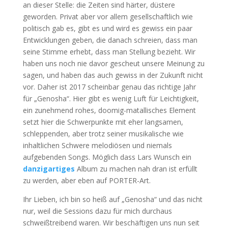
an dieser Stelle: die Zeiten sind härter, düstere
geworden. Privat aber vor allem gesellschaftlich wie
politisch gab es, gibt es und wird es gewiss ein paar
Entwicklungen geben, die danach schreien, dass man
seine Stimme erhebt, dass man Stellung bezieht. Wir
haben uns noch nie davor gescheut unsere Meinung zu
sagen, und haben das auch gewiss in der Zukunft nicht
vor. Daher ist 2017 scheinbar genau das richtige Jahr
für „Genosha“. Hier gibt es wenig Luft für Leichtigkeit,
ein zunehmend rohes, doomig-matallisches Element
setzt hier die Schwerpunkte mit eher langsamen,
schleppenden, aber trotz seiner musikalische wie
inhaltlichen Schwere melodiösen und niemals
aufgebenden Songs. Möglich dass Lars Wunsch ein
danzigartiges
Album zu machen nah dran ist erfüllt
zu werden, aber eben auf PORTER-Art.
Ihr Lieben, ich bin so heiß auf „Genosha“ und das nicht
nur, weil die Sessions dazu für mich durchaus
schweißtreibend waren. Wir beschäftigen uns nun seit