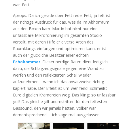
war. Fett.
Aprops. Da ich gerade über Fett rede. Fett, ja fett ist
der richtige Ausdruck für das, was da im Abhörraum
aus den Boxen kam. Martin hat nicht nur eine
unfassbare Mikrofonierung im gesamten Studio
verteilt, mit deren Hilfe er diverse Arten des
Raumklangs einfangen und optimieren kann, er ist
auch der glückliche Besitzer einer echten
Echokammer
. Dieser nerdige Raum dient lediglich
dazu, die Schlagzeugsignale gegen eine Wand zu
werfen und den reflektierten Schall wieder
aufzunehmen – wenn ich das ansatzweise richtig
kapiert habe. Der Effekt ist um-wer-fend! Schmeißt
Eure digitalen Krämereien weg. Das klingt so unfassbar
geil! Das gleiche gilt unumstritten für den fettesten
Bassound, den wir jemals hatten. Volker war
dementsprechend … ich sage mal ausgelassen.