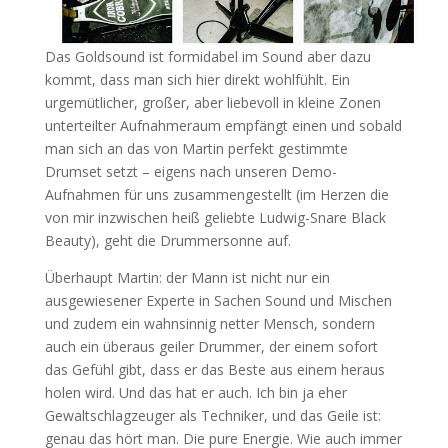
Das Goldsound ist formidabel im Sound aber dazu
kommt, dass man sich hier direkt wohlfühlt. Ein
urgemütlicher, großer, aber liebevoll in kleine Zonen
unterteilter Aufnahmeraum empfängt einen und sobald
man sich an das von Martin perfekt gestimmte
Drumset setzt – eigens nach unseren Demo-
Aufnahmen für uns zusammengestellt (im Herzen die
von mir inzwischen heiß geliebte Ludwig-Snare Black
Beauty), geht die Drummersonne auf.
Überhaupt Martin: der Mann ist nicht nur ein
ausgewiesener Experte in Sachen Sound und Mischen
und zudem ein wahnsinnig netter Mensch, sondern
auch ein überaus geiler Drummer, der einem sofort
das Gefühl gibt, dass er das Beste aus einem heraus
holen wird. Und das hat er auch. Ich bin ja eher
Gewaltschlagzeuger als Techniker, und das Geile ist:
genau das hört man. Die pure Energie. Wie auch immer