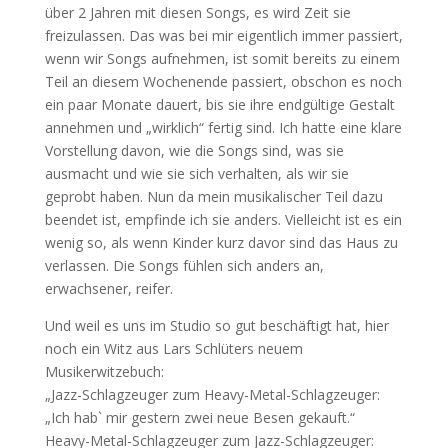
über 2 Jahren mit diesen Songs, es wird Zeit sie
freizulassen. Das was bei mir eigentlich immer passiert,
wenn wir Songs aufnehmen, ist somit bereits zu einem
Teil an diesem Wochenende passiert, obschon es noch
ein paar Monate dauert, bis sie ihre endgültige Gestalt
annehmen und „wirklich“ fertig sind. Ich hatte eine klare
Vorstellung davon, wie die Songs sind, was sie
ausmacht und wie sie sich verhalten, als wir sie
geprobt haben. Nun da mein musikalischer Teil dazu
beendet ist, empfinde ich sie anders. Vielleicht ist es ein
wenig so, als wenn Kinder kurz davor sind das Haus zu
verlassen. Die Songs fühlen sich anders an,
erwachsener, reifer.
Und weil es uns im Studio so gut beschäftigt hat, hier
noch ein Witz aus Lars Schlüters neuem
Musikerwitzebuch:
„Jazz-Schlagzeuger zum Heavy-Metal-Schlagzeuger:
„Ich hab` mir gestern zwei neue Besen gekauft.“
Heavy-Metal-Schlagzeuger zum Jazz-Schlagzeuger: