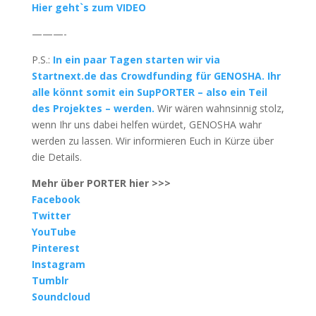
Hier geht`s zum VIDEO
———-
P.S.:
In ein paar Tagen starten wir via
Startnext.de das Crowdfunding für GENOSHA. Ihr
alle könnt somit ein SupPORTER – also ein Teil
des Projektes – werden.
Wir wären wahnsinnig stolz,
wenn Ihr uns dabei helfen würdet, GENOSHA wahr
werden zu lassen. Wir informieren Euch in Kürze über
die Details.
Mehr über PORTER hier >>>
Facebook
Twitter
YouTube
Pinterest
Instagram
Tumblr
Soundcloud