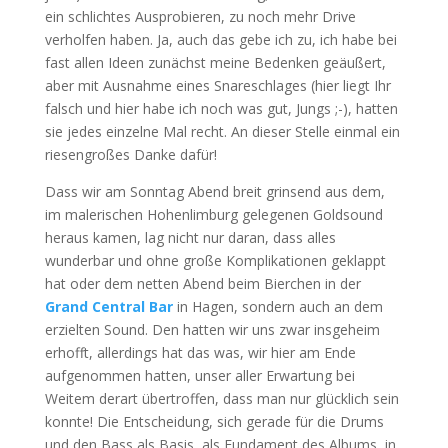
ein schlichtes Ausprobieren, zu noch mehr Drive
verholfen haben. Ja, auch das gebe ich zu, ich habe bei
fast allen Ideen zunächst meine Bedenken geäußert,
aber mit Ausnahme eines Snareschlages (hier liegt Ihr
falsch und hier habe ich noch was gut, Jungs ;-), hatten
sie jedes einzelne Mal recht. An dieser Stelle einmal ein
riesengroßes Danke dafür!
Dass wir am Sonntag Abend breit grinsend aus dem,
im malerischen Hohenlimburg gelegenen Goldsound
heraus kamen, lag nicht nur daran, dass alles
wunderbar und ohne große Komplikationen geklappt
hat oder dem netten Abend beim Bierchen in der
Grand Central Bar
in Hagen, sondern auch an dem
erzielten Sound. Den hatten wir uns zwar insgeheim
erhofft, allerdings hat das was, wir hier am Ende
aufgenommen hatten, unser aller Erwartung bei
Weitem derart übertroffen, dass man nur glücklich sein
konnte! Die Entscheidung, sich gerade für die Drums
und den Bass als Basis, als Fundament des Albums, in