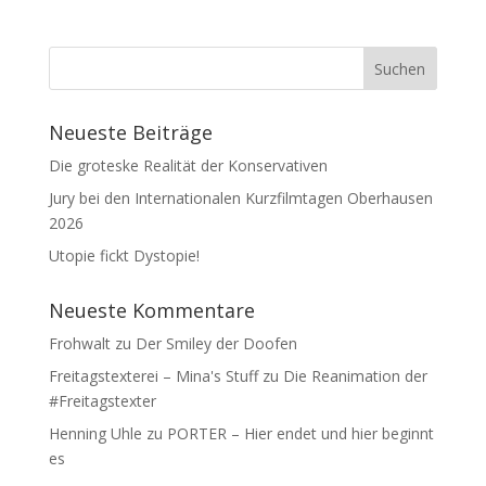
Neueste Beiträge
Die groteske Realität der Konservativen
Jury bei den Internationalen Kurzfilmtagen Oberhausen
2026
Utopie fickt Dystopie!
Neueste Kommentare
Frohwalt
zu
Der Smiley der Doofen
Freitagstexterei – Mina's Stuff
zu
Die Reanimation der
#Freitagstexter
Henning Uhle
zu
PORTER – Hier endet und hier beginnt
es