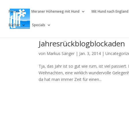
Porter
Meraner Höhenweg mit Hund
Mit Hund nach England
Bücher
Specials
Jahresrückblogblockaden
von
Markus Sänger
|
Jan. 3, 2014
|
Uncategoriz
Tja, das Jahr ist so gut wie rum, ist viel passi
Weihnachten, eine wirklich wundervolle Gelegen
da hat man immer Zeit für einen...