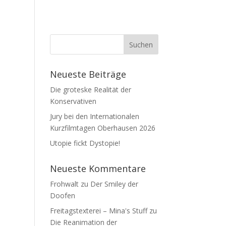
Neueste Beiträge
Die groteske Realität der
Konservativen
Jury bei den Internationalen
Kurzfilmtagen Oberhausen 2026
Utopie fickt Dystopie!
Neueste Kommentare
Frohwalt
zu
Der Smiley der
Doofen
Freitagstexterei – Mina's Stuff
zu
Die Reanimation der