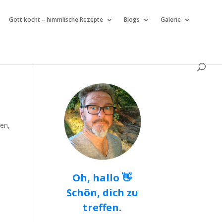
Gott kocht – himmlische Rezepte
Blogs
Galerie
gen,
Oh, hallo 👋
Schön, dich zu
treffen.