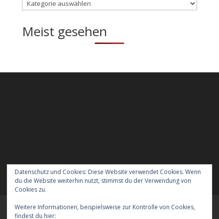
Kategorien
Meist gesehen
Datenschutz und Cookies: Diese Website verwendet Cookies. Wenn
du die Website weiterhin nutzt, stimmst du der Verwendung von
Cookies zu.
Weitere Informationen, beispielsweise zur Kontrolle von Cookies,
Meraner Höhenweg wandern mit Hund
findest du hier:
Cookie-Richtlinie