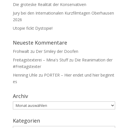
Die groteske Realität der Konservativen
Jury bei den Internationalen Kurzfilmtagen Oberhausen
2026
Utopie fickt Dystopie!
Neueste Kommentare
Frohwalt
zu
Der Smiley der Doofen
Freitagstexterei – Mina's Stuff
zu
Die Reanimation der
#Freitagstexter
Henning Uhle
zu
PORTER – Hier endet und hier beginnt
es
Archiv
Archiv
Kategorien