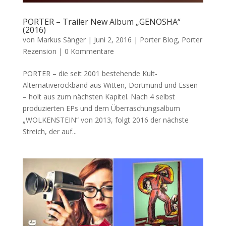
PORTER – Trailer New Album „GENOSHA“
(2016)
von
Markus Sänger
|
Juni 2, 2016
|
Porter Blog
,
Porter
Rezension
|
0 Kommentare
PORTER – die seit 2001 bestehende Kult-
Alternativerockband aus Witten, Dortmund und Essen
– holt aus zum nächsten Kapitel. Nach 4 selbst
produzierten EPs und dem Überraschungsalbum
„WOLKENSTEIN“ von 2013, folgt 2016 der nächste
Streich, der auf...