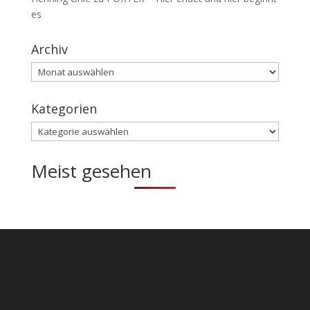
es
Archiv
Archiv
Kategorien
Kategorien
Meist gesehen