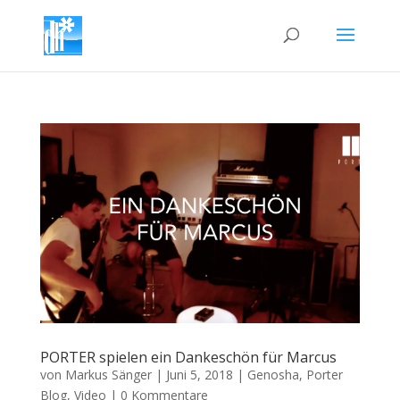
PORTER spielen ein Dankeschön für Marcus
von
Markus Sänger
|
Juni 5, 2018
|
Genosha
,
Porter
Blog
,
Video
|
0 Kommentare