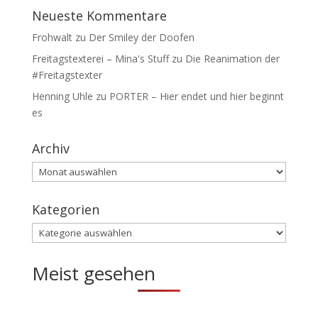
Neueste Kommentare
Frohwalt
zu
Der Smiley der Doofen
Freitagstexterei – Mina's Stuff
zu
Die Reanimation der
#Freitagstexter
Henning Uhle
zu
PORTER – Hier endet und hier beginnt
es
Archiv
Archiv
Kategorien
Kategorien
Meist gesehen