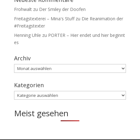
Frohwalt
zu
Der Smiley der Doofen
Freitagstexterei – Mina's Stuff
zu
Die Reanimation der
#Freitagstexter
Henning Uhle
zu
PORTER – Hier endet und hier beginnt
es
Archiv
Archiv
Kategorien
Kategorien
Meist gesehen