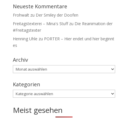
Neueste Kommentare
Frohwalt
zu
Der Smiley der Doofen
Freitagstexterei – Mina's Stuff
zu
Die Reanimation der
#Freitagstexter
Henning Uhle
zu
PORTER – Hier endet und hier beginnt
es
Archiv
Archiv
Kategorien
Kategorien
Meist gesehen