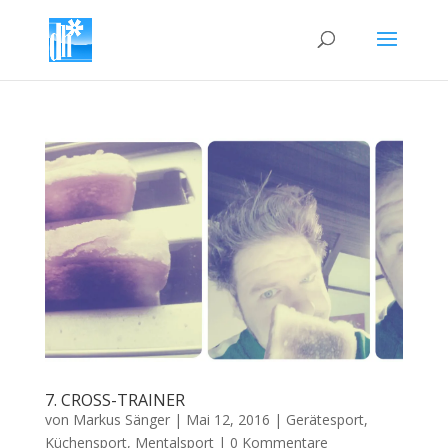
7. CROSS-TRAINER
von
Markus Sänger
|
Mai 12, 2016
|
Gerätesport
,
Küchensport
,
Mentalsport
|
0 Kommentare