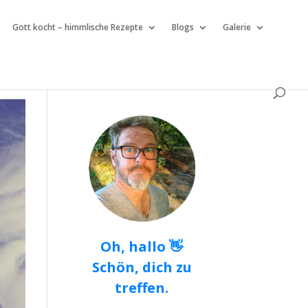
Gott kocht – himmlische Rezepte
Blogs
Galerie
Oh, hallo 👋
Schön, dich zu
treffen.