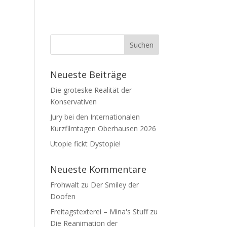
Neueste Beiträge
Die groteske Realität der
Konservativen
Jury bei den Internationalen
Kurzfilmtagen Oberhausen 2026
Utopie fickt Dystopie!
Neueste Kommentare
Frohwalt
zu
Der Smiley der
Doofen
Freitagstexterei – Mina's Stuff
zu
Die Reanimation der