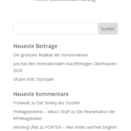
Neueste Beiträge
Die groteske Realität der Konservativen
Jury bei den Internationalen Kurzfilmtagen Oberhausen
2026
Utopie fickt Dystopie!
Neueste Kommentare
Frohwalt
zu
Der Smiley der Doofen
Freitagstexterei – Mina's Stuff
zu
Die Reanimation der
#Freitagstexter
Henning Uhle
zu
PORTER – Hier endet und hier beginnt