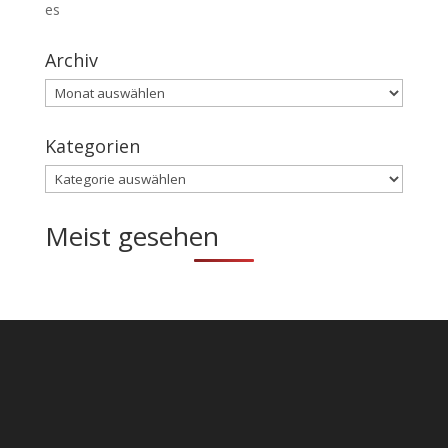
es
Archiv
Archiv
Kategorien
Kategorien
Meist gesehen