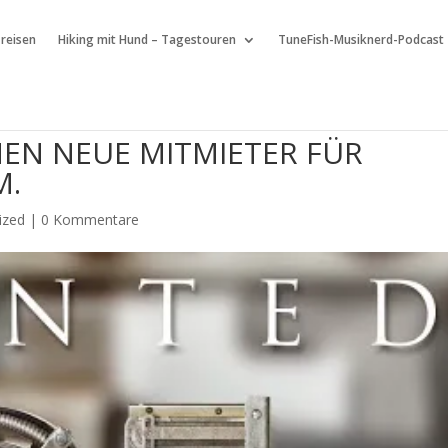
 reisen
Hiking mit Hund – Tagestouren
TuneFish-Musiknerd-Podcast
EN NEUE MITMIETER FÜR
M.
ized
|
0 Kommentare