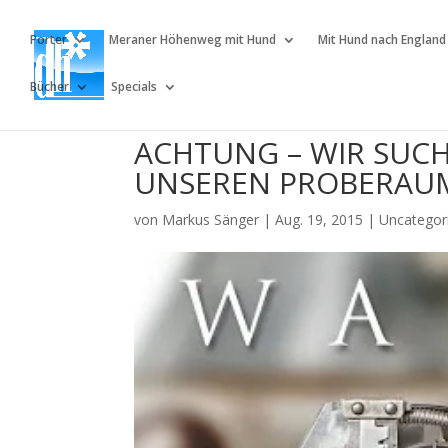
Porter
Meraner Höhenweg mit Hund
Mit Hund nach England
Bücher
Specials
ACHTUNG – WIR SUCH
UNSEREN PROBERAU
von
Markus Sänger
|
Aug. 19, 2015
|
Uncategor