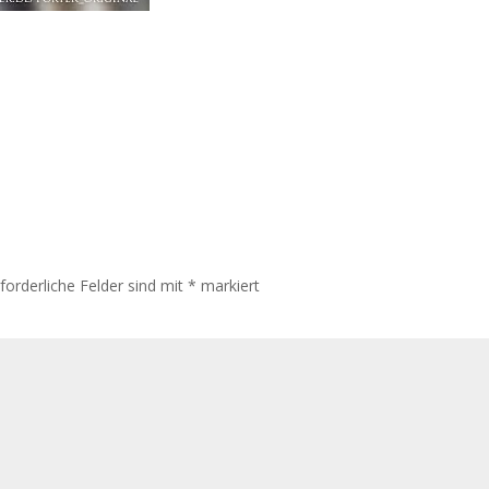
rforderliche Felder sind mit
*
markiert