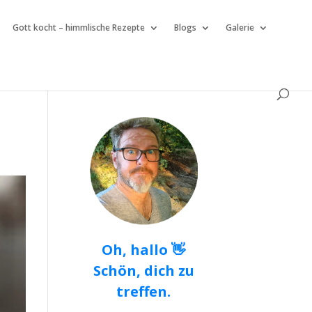
Gott kocht – himmlische Rezepte
Blogs
Galerie
Oh, hallo 👋
Schön, dich zu
treffen.