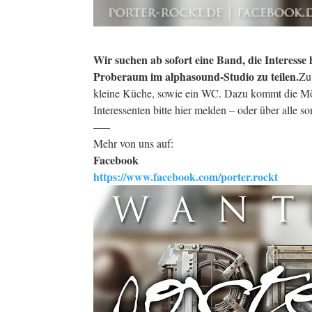
Wir suchen ab sofort eine Band, die Interesse
Proberaum im alphasound-Studio zu teilen.
Zu
kleine Küche, sowie ein WC. Dazu kommt die Mö
Interessenten bitte hier melden – oder über alle s
—–
Mehr von uns auf:
Facebook
https://www.facebook.com/porter.rockt