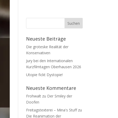
Neueste Beiträge
Die groteske Realität der
Konservativen
Jury bei den Internationalen
Kurzfilmtagen Oberhausen 2026
Utopie fickt Dystopie!
Neueste Kommentare
Frohwalt
zu
Der Smiley der
Doofen
Freitagstexterei – Mina's Stuff
zu
Die Reanimation der