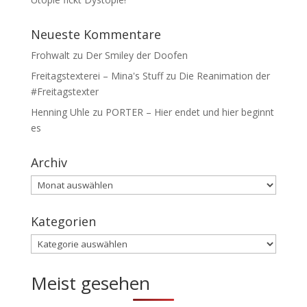
Neueste Kommentare
Frohwalt
zu
Der Smiley der Doofen
Freitagstexterei – Mina's Stuff
zu
Die Reanimation der
#Freitagstexter
Henning Uhle
zu
PORTER – Hier endet und hier beginnt
es
Archiv
Archiv
Kategorien
Kategorien
Meist gesehen