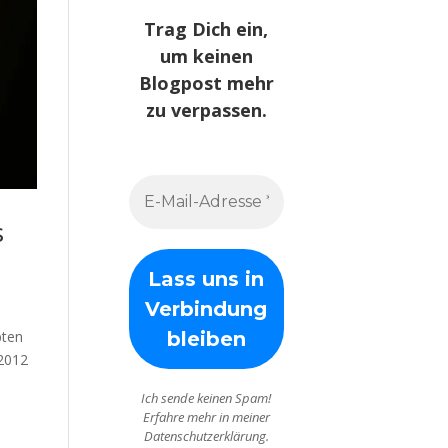
Trag Dich ein,
um keinen
Blogpost mehr
zu verpassen.
s
bten
 2012
Ich sende keinen Spam!
Erfahre mehr in meiner
Datenschutzerklärung.