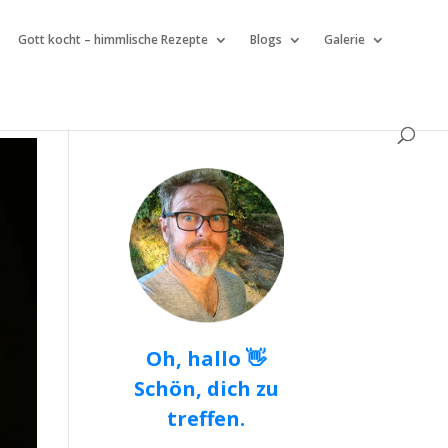
Gott kocht – himmlische Rezepte
Blogs
Galerie
Oh, hallo 👋
Schön, dich zu
treffen.