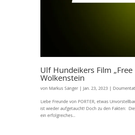
Ulf Hundeikers Film „Free
Wolkenstein
von
Markus Sänger
|
Jan. 23, 2023
|
Doumentat
Liebe Freunde von PORTER, etwas Unvorstellbares
ist wieder aufgetaucht! Doch zu den Fakten: Di
ein erfolgreiches...