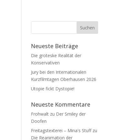
Neueste Beiträge
Die groteske Realität der
Konservativen
Jury bei den Internationalen
Kurzfilmtagen Oberhausen 2026
Utopie fickt Dystopie!
Neueste Kommentare
Frohwalt
zu
Der Smiley der
Doofen
Freitagstexterei – Mina's Stuff
zu
Die Reanimation der