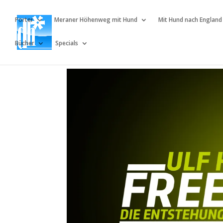
Porter
Meraner Höhenweg mit Hund
Mit Hund nach England
Bücher
Specials