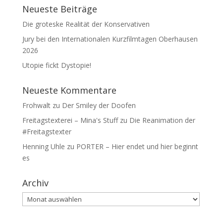
Neueste Beiträge
Die groteske Realität der Konservativen
Jury bei den Internationalen Kurzfilmtagen Oberhausen
2026
Utopie fickt Dystopie!
Neueste Kommentare
Frohwalt
zu
Der Smiley der Doofen
Freitagstexterei – Mina's Stuff
zu
Die Reanimation der
#Freitagstexter
Henning Uhle
zu
PORTER – Hier endet und hier beginnt
es
Archiv
Archiv