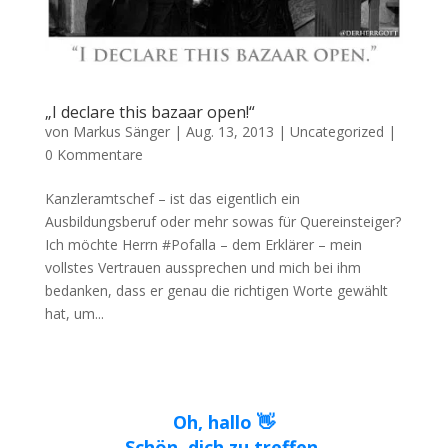
„I declare this bazaar open!“
von
Markus Sänger
|
Aug. 13, 2013
|
Uncategorized
|
0 Kommentare
Kanzleramtschef – ist das eigentlich ein
Ausbildungsberuf oder mehr sowas für Quereinsteiger?
Ich möchte Herrn #Pofalla – dem Erklärer – mein
vollstes Vertrauen aussprechen und mich bei ihm
bedanken, dass er genau die richtigen Worte gewählt
hat, um...
Oh, hallo 👋
Schön, dich zu treffen.