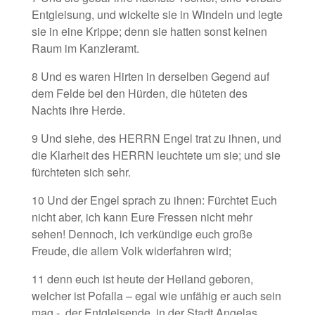
Entgleisung, und wickelte sie in Windeln und legte
sie in eine Krippe; denn sie hatten sonst keinen
Raum im Kanzleramt.
8 Und es waren Hirten in derselben Gegend auf
dem Felde bei den Hürden, die hüteten des
Nachts ihre Herde.
9 Und siehe, des HERRN Engel trat zu ihnen, und
die Klarheit des HERRN leuchtete um sie; und sie
fürchteten sich sehr.
10 Und der Engel sprach zu ihnen: Fürchtet Euch
nicht aber, ich kann Eure Fressen nicht mehr
sehen! Dennoch, ich verkündige euch große
Freude, die allem Volk widerfahren wird;
11 denn euch ist heute der Heiland geboren,
welcher ist Pofalla – egal wie unfähig er auch sein
mag -, der Entgleisende, in der Stadt Angelas.