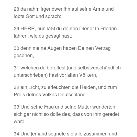
28 da nahm irgendwer ihn auf seine Arme und
lobte Gott und sprach:
29 HERR, nun läßt du deinen Diener in Frieden
fahren, wie du gesagt hast;
30 denn meine Augen haben Deinen Vertrag
gesehen,
31 welchen du bereitest (und selbstverschändlich
unterschrieben) hast vor allen Völkern,
32 ein Licht, zu erleuchten die Heiden, und zum
Preis deines Volkes Deutschland.
33 Und seine Frau und seine Mutter wunderten
sich gar nicht so dolle des, dass von ihm geredet
ward.
34 Und jemand segnete sie alle zusammen und