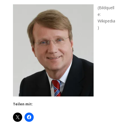
(Bildquell
e:
Wikipedia
)
Teilen mit: