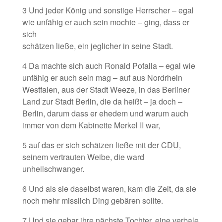
3 Und jeder König und sonstige Herrscher – egal
wie unfähig er auch sein mochte – ging, dass er
sich
schätzen ließe, ein jeglicher in seine Stadt.
4 Da machte sich auch Ronald Pofalla – egal wie
unfähig er auch sein mag – auf aus Nordrhein
Westfalen, aus der Stadt Weeze, in das Berliner
Land zur Stadt Berlin, die da heißt – ja doch –
Berlin, darum dass er ehedem und warum auch
immer von dem Kabinette Merkel II war,
5 auf das er sich schätzen ließe mit der CDU,
seinem vertrauten Weibe, die ward
unheilschwanger.
6 Und als sie daselbst waren, kam die Zeit, da sie
noch mehr misslich Ding gebären sollte.
7 Und sie gebar ihre nächste Tochter, eine verbale