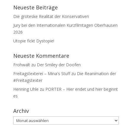
Neueste Beiträge
Die groteske Realität der Konservativen
Jury bei den Internationalen Kurzfilmtagen Oberhausen
2026
Utopie fickt Dystopie!
Neueste Kommentare
Frohwalt
zu
Der Smiley der Doofen
Freitagstexterei – Mina's Stuff
zu
Die Reanimation der
#Freitagstexter
Henning Uhle
zu
PORTER – Hier endet und hier beginnt
es
Archiv
Archiv