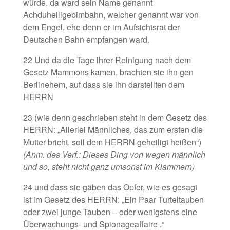
würde, da ward sein Name genannt
Achduheiligebimbahn, welcher genannt war von
dem Engel, ehe denn er im Aufsichtsrat der
Deutschen Bahn empfangen ward.
22 Und da die Tage ihrer Reinigung nach dem
Gesetz Mammons kamen, brachten sie ihn gen
Berlinehem, auf dass sie ihn darstellten dem
HERRN
23 (wie denn geschrieben steht in dem Gesetz des
HERRN: „Allerlei Männliches, das zum ersten die
Mutter bricht, soll dem HERRN geheiligt heißen“)
(Anm. des Verf.: Dieses Ding von wegen männlich
und so, steht nicht ganz umsonst im Klammern)
24 und dass sie gäben das Opfer, wie es gesagt
ist im Gesetz des HERRN: „Ein Paar Turteltauben
oder zwei junge Tauben – oder wenigstens eine
Überwachungs- und Spionageaffaire .“