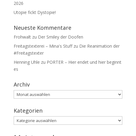
2026
Utopie fickt Dystopie!
Neueste Kommentare
Frohwalt
zu
Der Smiley der Doofen
Freitagstexterei – Mina's Stuff
zu
Die Reanimation der
#Freitagstexter
Henning Uhle
zu
PORTER – Hier endet und hier beginnt
es
Archiv
Archiv
Kategorien
Kategorien