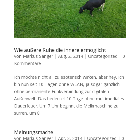
Wie äußere Ruhe die innere ermöglicht
von
Markus Sänger
|
Aug. 2, 2014
|
Uncategorized
|
0
Kommentare
Ich möchte nicht all zu esoterisch wirken, aber hey, ich
bin nun seit 10 Tagen ohne WLAN, ja sogar gänzlich
ohne permanente Funkverbindung zur digitalen
Außenwelt. Das bedeutet 10 Tage ohne multimediales
Dauerfeuer. Um 7 Uhr beginnt die Melkmaschine zu
surren, um 8...
Meinungsmache
von
Markus Sänger
|
Apr. 3, 2014
|
Uncategorized
|
0