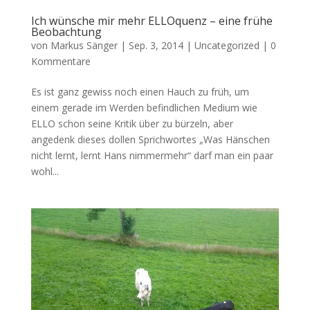
Ich wünsche mir mehr ELLOquenz – eine frühe
Beobachtung
von
Markus Sänger
|
Sep. 3, 2014
|
Uncategorized
|
0
Kommentare
Es ist ganz gewiss noch einen Hauch zu früh, um
einem gerade im Werden befindlichen Medium wie
ELLO schon seine Kritik über zu bürzeln, aber
angedenk dieses dollen Sprichwortes „Was Hänschen
nicht lernt, lernt Hans nimmermehr“ darf man ein paar
wohl...