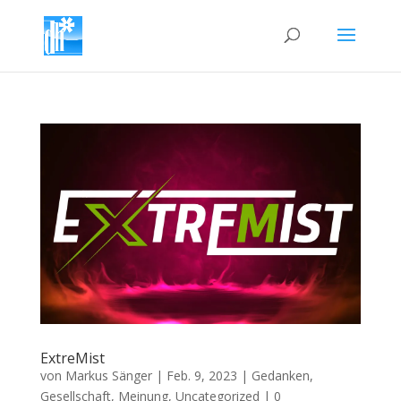
ExtreMist
von
Markus Sänger
|
Feb. 9, 2023
|
Gedanken
,
Gesellschaft
,
Meinung
,
Uncategorized
|
0