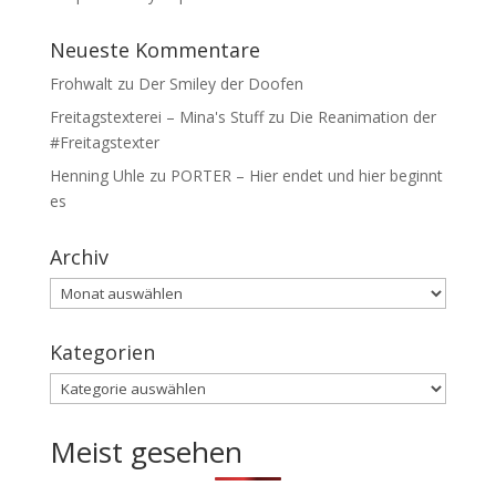
Neueste Kommentare
Frohwalt
zu
Der Smiley der Doofen
Freitagstexterei – Mina's Stuff
zu
Die Reanimation der
#Freitagstexter
Henning Uhle
zu
PORTER – Hier endet und hier beginnt
es
Archiv
Archiv
Kategorien
Kategorien
Meist gesehen