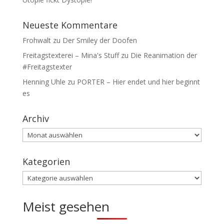
Neueste Kommentare
Frohwalt
zu
Der Smiley der Doofen
Freitagstexterei – Mina's Stuff
zu
Die Reanimation der
#Freitagstexter
Henning Uhle
zu
PORTER – Hier endet und hier beginnt
es
Archiv
Archiv
Kategorien
Kategorien
Meist gesehen