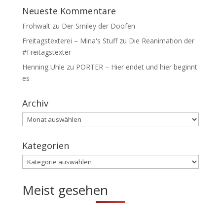
Neueste Kommentare
Frohwalt
zu
Der Smiley der Doofen
Freitagstexterei – Mina's Stuff
zu
Die Reanimation der
#Freitagstexter
Henning Uhle
zu
PORTER – Hier endet und hier beginnt
es
Archiv
Archiv
Kategorien
Kategorien
Meist gesehen