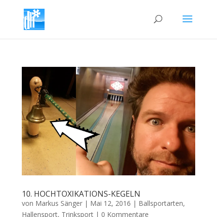
10. HOCHTOXIKATIONS-KEGELN
von
Markus Sänger
|
Mai 12, 2016
|
Ballsportarten
,
Hallensport
,
Trinksport
|
0 Kommentare