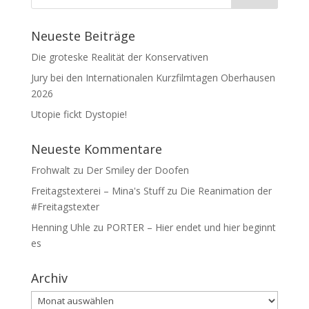
Neueste Beiträge
Die groteske Realität der Konservativen
Jury bei den Internationalen Kurzfilmtagen Oberhausen
2026
Utopie fickt Dystopie!
Neueste Kommentare
Frohwalt
zu
Der Smiley der Doofen
Freitagstexterei – Mina's Stuff
zu
Die Reanimation der
#Freitagstexter
Henning Uhle
zu
PORTER – Hier endet und hier beginnt
es
Archiv
Archiv