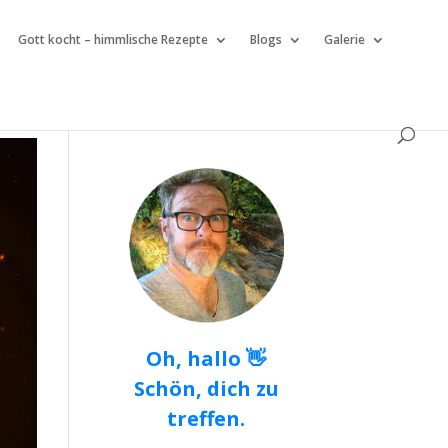
Gott kocht – himmlische Rezepte
Blogs
Galerie
Oh, hallo 👋
Schön, dich zu
treffen.