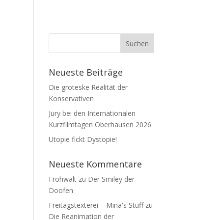
Neueste Beiträge
Die groteske Realität der
Konservativen
Jury bei den Internationalen
Kurzfilmtagen Oberhausen 2026
Utopie fickt Dystopie!
Neueste Kommentare
Frohwalt
zu
Der Smiley der
Doofen
Freitagstexterei – Mina's Stuff
zu
Die Reanimation der