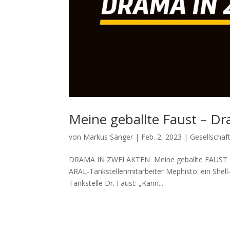
Meine geballte Faust – Dr
von
Markus Sänger
|
Feb. 2, 2023
|
Gesellschaf
DRAMA IN ZWEI AKTEN Meine geballte FAUST 1 – d
ARAL-Tankstellenmitarbeiter Mephisto: ein Shell-T
Tankstelle Dr. Faust: „Kann...