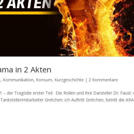
ama in 2 Akten
t
,
Kommunikation
,
Konsum
,
Kurzgeschichte
|
2 Kommentare
er Tragödie erster Teil: Die Rollen und ihre Darsteller Dr. Faust: 
ankstellenmitarbeiter Gretchen: ich Auftritt Gretchen, betritt die ARA