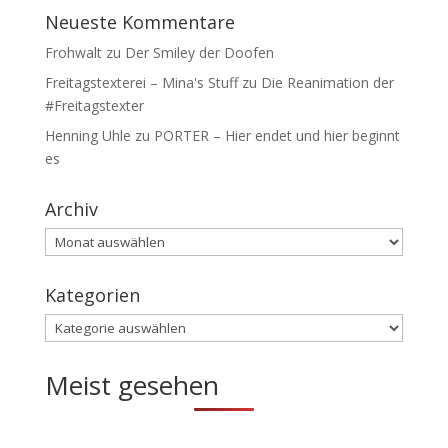
Neueste Kommentare
Frohwalt
zu
Der Smiley der Doofen
Freitagstexterei – Mina's Stuff
zu
Die Reanimation der
#Freitagstexter
Henning Uhle
zu
PORTER – Hier endet und hier beginnt
es
Archiv
Archiv
Kategorien
Kategorien
Meist gesehen