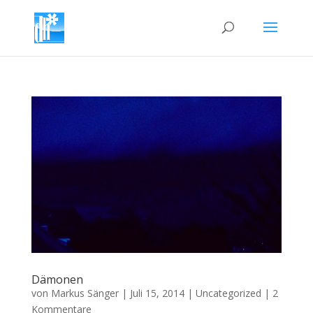
Dämonen
von
Markus Sänger
|
Juli 15, 2014
|
Uncategorized
|
2
Kommentare