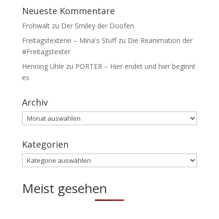
Neueste Kommentare
Frohwalt
zu
Der Smiley der Doofen
Freitagstexterei – Mina's Stuff
zu
Die Reanimation der
#Freitagstexter
Henning Uhle
zu
PORTER – Hier endet und hier beginnt
es
Archiv
Archiv
Kategorien
Kategorien
Meist gesehen