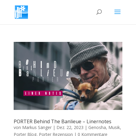
PORTER Behind The Banlieue – Linernotes
von
Markus Sänger
|
Dez. 22, 2023
|
Genosha
,
Musik
,
Porter Blog
,
Porter Rezension
|
0 Kommentare