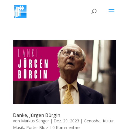
Danke, Jürgen Bürgin
von
Markus Sänger
|
Dez. 29, 2023
|
Genosha
,
Kultur
,
Musik
,
Porter Blog
|
0 Kommentare