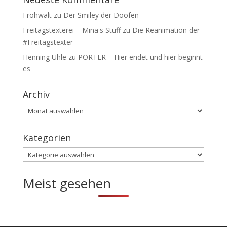
Frohwalt
zu
Der Smiley der Doofen
Freitagstexterei – Mina's Stuff
zu
Die Reanimation der
#Freitagstexter
Henning Uhle
zu
PORTER – Hier endet und hier beginnt
es
Archiv
Archiv
Kategorien
Kategorien
Meist gesehen