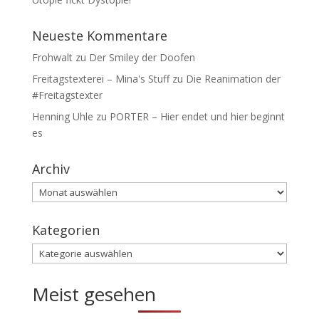
Neueste Kommentare
Frohwalt
zu
Der Smiley der Doofen
Freitagstexterei – Mina's Stuff
zu
Die Reanimation der
#Freitagstexter
Henning Uhle
zu
PORTER – Hier endet und hier beginnt
es
Archiv
Archiv
Kategorien
Kategorien
Meist gesehen